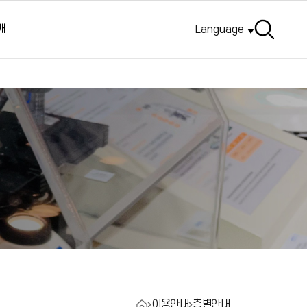
검색
개
Language
이용안내
층별안내