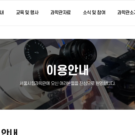
내
교육 및 행사
과학관자료
소식 및 참여
과학관소
이용안내
서울시립과학관에 오신 여러분들을 진심으로 환영합니다.
별안내