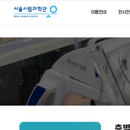
이용안내
전시안
층