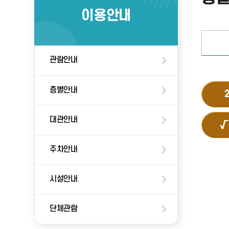
이용안내
관람안내
층별안내
대관안내
√
주차안내
시설안내
단체관람