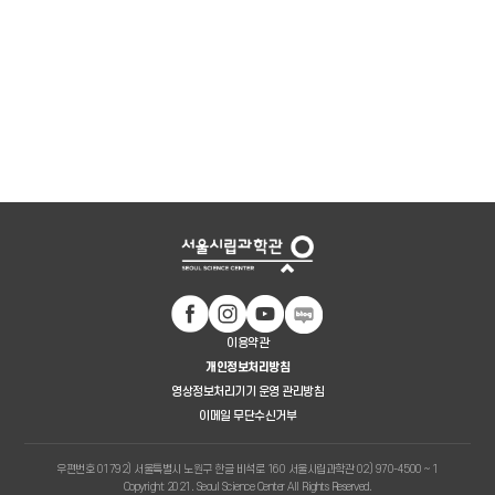
이용약관
개인정보처리방침
영상정보처리기기 운영 관리방침
이메일 무단수신거부
우편번호 01792) 서울특별시 노원구 한글 비석로 160 서울시립과학관 02) 970-4500 ~ 1
Copyright 2021. Seoul Science Center All Rights Reserved.