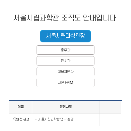
서울시립과학관 조직도 안내입니다.
서울시립과학관장
총무과
전시과
교육지원과
서울 RAIM
이름
분장사무
유만선 관장
서울시립과학관 업무 총괄