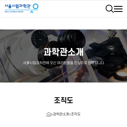
검색
과학관소개
서울시립과학관에 오신 여러분들을 진심으로 환영합니다.
조직도
과학관소개
조직도