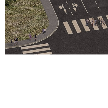
시그니처
브랜드 로고는
합니다. 사용할