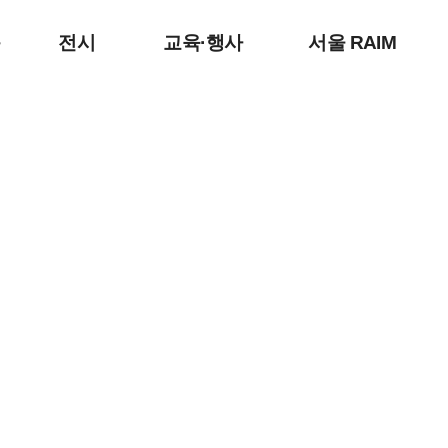
본문 내용 바로가기
문
전시
교육·행사
서울 RAIM