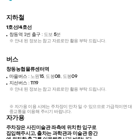
지하철
1
4
호선/
호선
창동역 1번 출구
: 도보
5
분
※ 안내 된 정보는 참고 자료로만 활용 부탁 드립니다.
버스
창동농협물류센터역
마을버스
: 노원
15
, 도봉
08
, 도봉
09
지선버스
:
1119
※ 안내 된 정보는 참고 자료로만 활용 부탁 드립니다.
※ 자가용 이용 시에는 주차장이 만차 일 수 있으므로 가급적이면 대
중교통을 이용해 주시기 바랍니다.
자가용
주차장은 사진미술관 좌측에 위치한 입구로
집입해주시고, 출차는 과학관과 미술관 중간