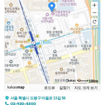
100m
로드뷰
길찾기
지도 크게 보기
서울 특별시 도봉구 마들로 13길 56
02-920-4300