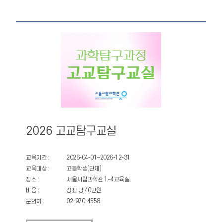
2026 고교탐구교실
교육기간 :
2026-04-01~2026-12-31
교육대상 :
고등학생(단체)
장소 :
서울시립과학관 1~4교육실
비용 :
강좌 당 40만원
문의처 :
02-970-4558