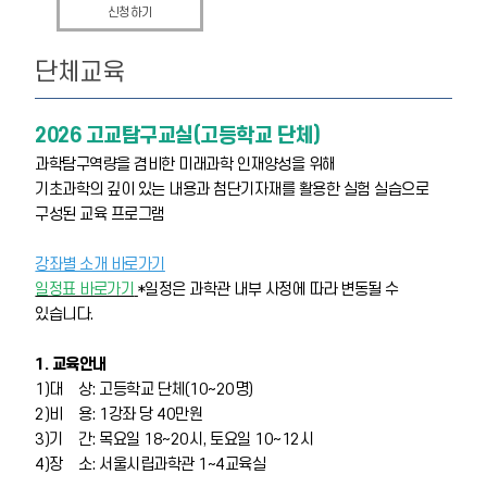
신청하기
단체교육
2026 고교탐구교실(고등학교 단체)
과학탐구역량을 겸비한 미래과학 인재양성을 위해
기초과학의 깊이 있는 내용과 첨단기자재를 활용한 실험 실습으로
구성된 교육 프로그램
강좌별 소개 바로가기
일정표 바로가기
*일정은 과학관 내부 사정에 따라 변동될 수
있습니다.
1. 교육안내
1)대 상: 고등학교 단체(10~20명)
2)비 용: 1강좌 당 40만원
3)기 간: 목요일 18~20시, 토요일 10~12시
4)장 소: 서울시립과학관 1~4교육실