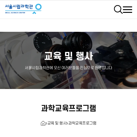
검색
교육 및 행사
서울시립과학관에 오신 여러분들을 진심으로 환영합니다.
과학교육프로그램
교육 및 행사
과학교육프로그램