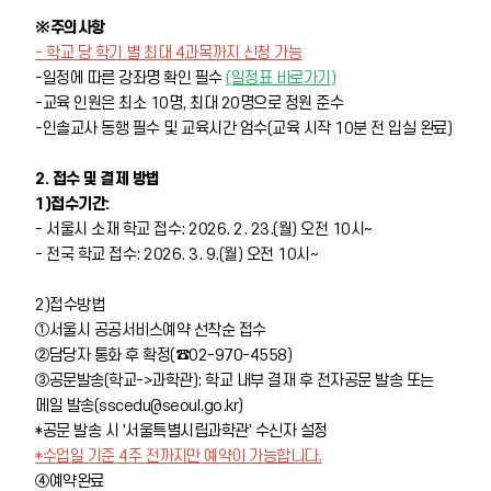
※주의사항
- 학교 당 학기 별 최대 4과목까지 신청 가능
-일정에 따른 강좌명 확인 필수
(일정표 바로가기)
-교육 인원은 최소 10명, 최대 20명으로 정원 준수
-인솔교사 동행 필수 및 교육시간 엄수(교육 시작 10분 전 입실 완료)
2. 접수 및 결제 방법
1)접수기간:
- 서울시 소재 학교 접수: 2026. 2. 23.(월) 오전 10시~
- 전국 학교 접수: 2026. 3. 9.(월) 오전 10시~
2)접수방법
①서울시 공공서비스예약 선착순 접수
②담당자 통화 후 확정(☎02-970-4558)
③공문발송(학교->과학관): 학교 내부 결재 후 전자공문 발송 또는
메일 발송(sscedu@seoul.go.kr)
*공문 발송 시 '서울특별시립과학관' 수신자 설정
*수업일 기준 4주 전까지만 예약이 가능합니다.
④예약완료