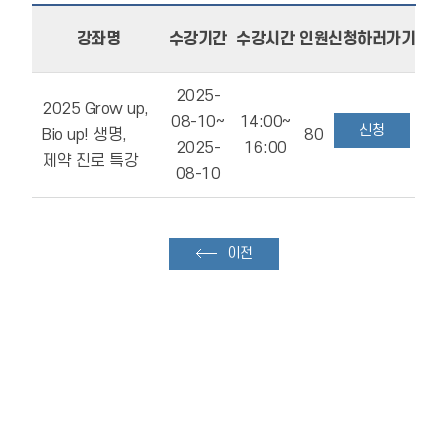
강좌명
수강기간
수강시간
인원
신청하러가기
2025-
2025 Grow up,
08-10~
14:00~
신청
Bio up! 생명,
80
2025-
16:00
제약 진로 특강
08-10
이전