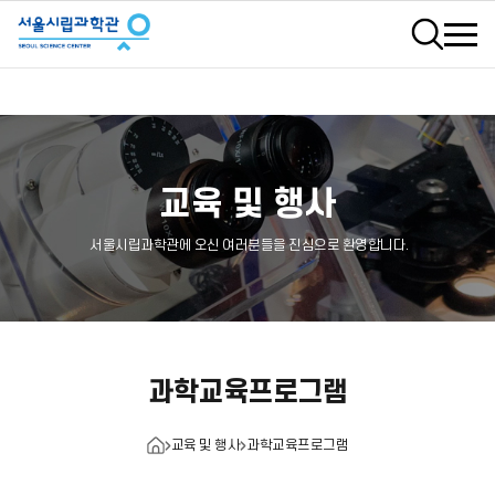
검색
교육 및 행사
서울시립과학관에 오신 여러분들을 진심으로 환영합니다.
과학교육프로그램
교육 및 행사
과학교육프로그램