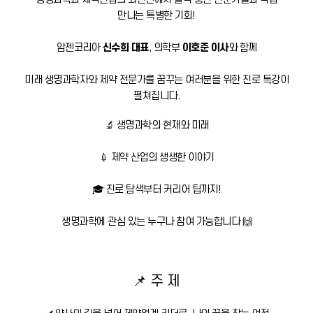
만나는 특별한 기회!
암젠코리아
신수희 대표
, 의학부
이호준 이사
와 함께
미래 생명과학자와 제약 전문가를 꿈꾸는 여러분을 위한 진로 특강이
펼쳐집니다.
🔬 생명과학의 현재와 미래
💉 제약 산업의 생생한 이야기
🎓 진로 탐색부터 커리어 팁까지!
생명과학에 관심 있는 누구나 참여 가능합니다 🙌
📌 주 제