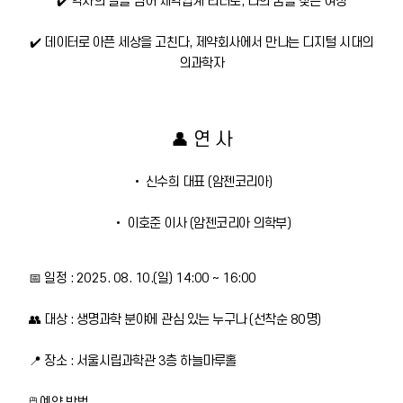
✔️ 약사의 길을 넘어 제약업계 리더로, 나의 꿈을 찾는 여정
✔️ 데이터로 아픈 세상을 고친다, 제약회사에서 만나는 디지털 시대의
의과학자
👤 연 사
• 신수희 대표 (암젠코리아)
• 이호준 이사 (암젠코리아 의학부)
📅 일정 : 2025. 08. 10.(일) 14:00 ~ 16:00
👥 대상 : 생명과학 분야에 관심 있는 누구나 (선착순 80명)
📍 장소 : 서울시립과학관 3층 하늘마루홀
🖱 예약 방법