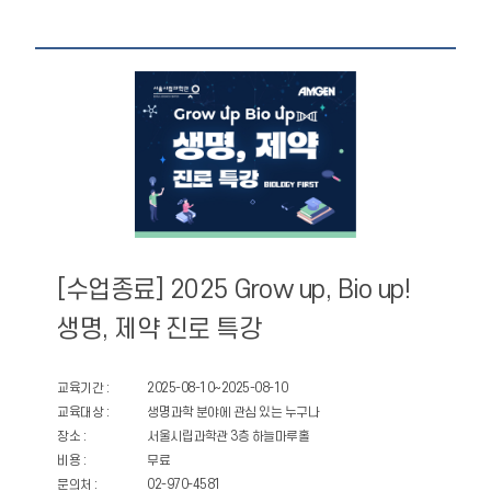
[수업종료] 2025 Grow up, Bio up!
생명, 제약 진로 특강
교육기간 :
2025-08-10~2025-08-10
교육대상 :
생명과학 분야에 관심 있는 누구나
장소 :
서울시립과학관 3층 하늘마루홀
비용 :
무료
문의처 :
02-970-4581