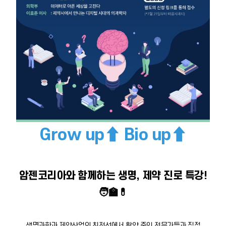
Grow up⬆
Bio up⬆
암젠코리아와 함께하는 생명, 제약 진로 특강!
🧑‍🏫💊
생명과학과 제약산업의 최전선에서 활약 중인 전문가들과 직접