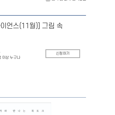
이언스(11월)] 그림 속
4
신청하기
생 이상 누구나