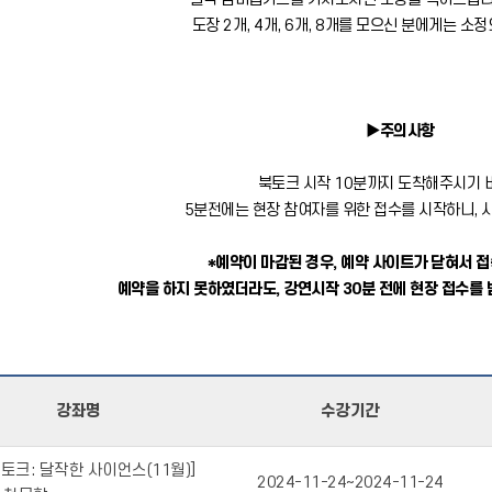
도장 2개, 4개, 6개, 8개를 모으신 분에게는 소
▶주의사항
북토크 시작 10분까지 도착해주시기 
5분전에는 현장 참여자를 위한 접수를 시작하니, 
*예약이 마감된 경우, 예약 사이트가 닫혀서 
예약을 하지 못하였더라도, 강연시작 30분 전에 현장 접수를
강좌명
수강기간
토크: 달작한 사이언스(11월)]
2024-11-24~
2024-11-24