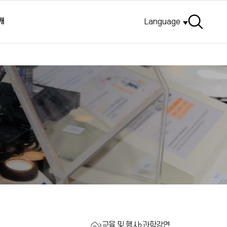
검색
개
Language
교육 및 행사
과학강연