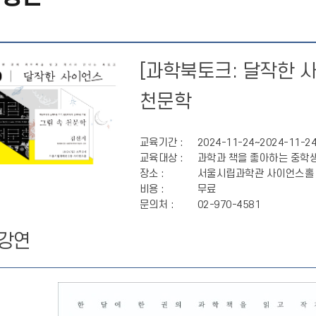
[과학북토크: 달작한 사
천문학
교육기간 :
2024-11-24~2024-11-2
교육대상 :
과학과 책을 좋아하는 중학
장소 :
서울시립과학관 사이언스홀
비용 :
무료
문의처 :
02-970-4581
강연