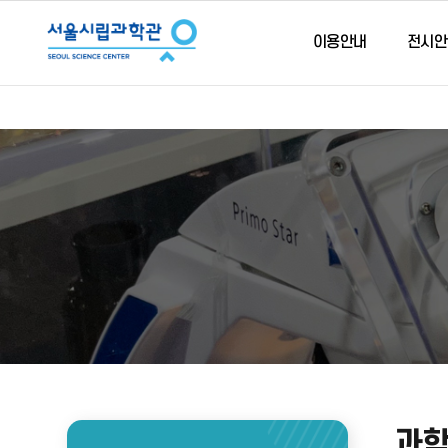
이용안내
전시안
과