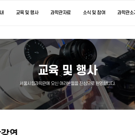
내
교육 및 행사
과학관자료
소식 및 참여
과학관소
교육 및 행사
서울시립과학관에 오신 여러분들을 진심으로 환영합니다.
학강연