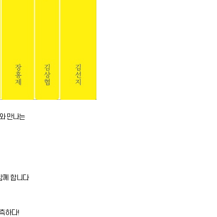
가와 만나는
함께 합니다
측하다!