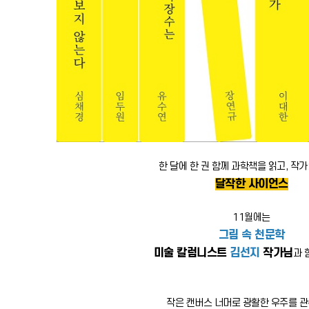
한 달에 한 권 함께 과학책을 읽고, 작
달작한 사이언스
11월에는
그림 속 천문학
미술 칼럼니스트
김선지
작가님
과 
작은 캔버스 너머로 광활한 우주를 관