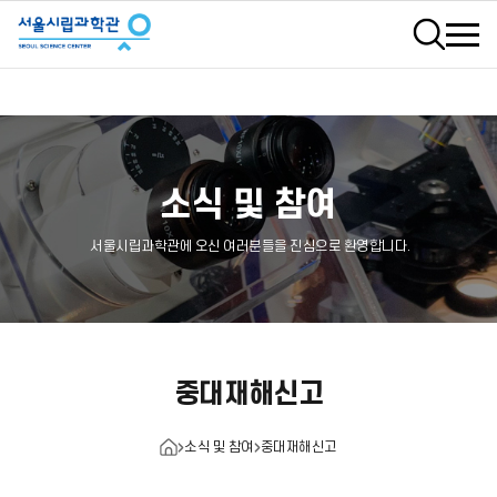
검색
소식 및 참여
서울시립과학관에 오신 여러분들을 진심으로 환영합니다.
중대재해신고
소식 및 참여
중대재해신고