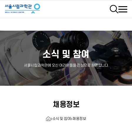
검색
소식 및 참여
서울시립과학관에 오신 여러분들을 진심으로 환영합니다.
채용정보
소식 및 참여
채용정보