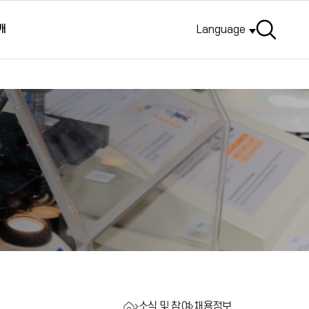
검색
개
Language
소식 및 참여
채용정보