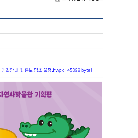
안내 및 홍보 협조 요청.hwpx [45098 byte]