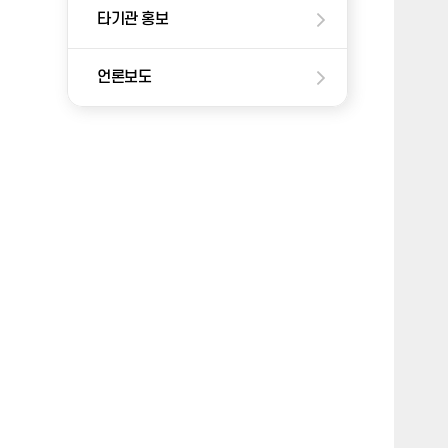
타기관 홍보
언론보도