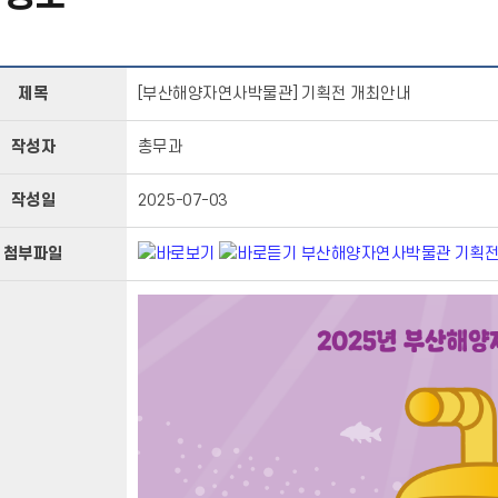
제목
[부산해양자연사박물관] 기획전 개최안내
작성자
총무과
작성일
2025-07-03
첨부파일
부산해양자연사박물관 기획전 개최