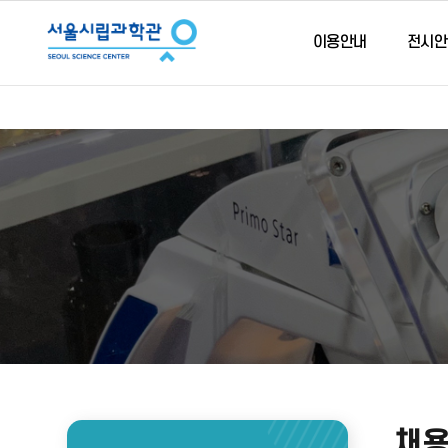
이용안내
전시안
채