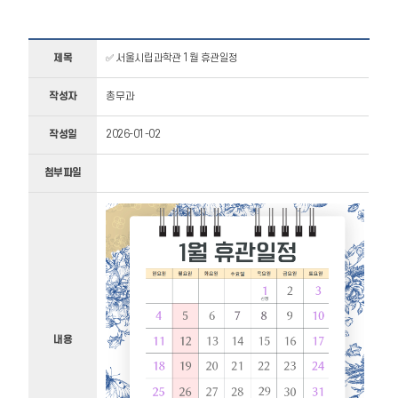
제목
✅ 서울시립과학관 1월 휴관일정
작성자
총무과
작성일
2026-01-02
첨부파일
내용