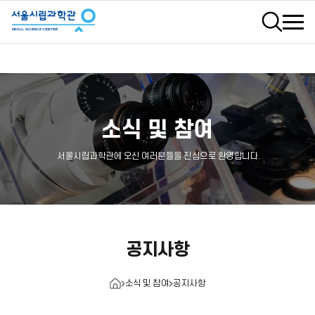
검색
소식 및 참여
서울시립과학관에 오신 여러분들을 진심으로 환영합니다.
공지사항
소식 및 참여
공지사항